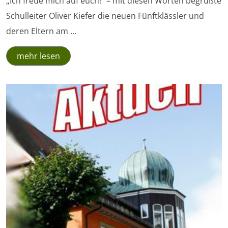
„Ich freue mich auf euch!“ – mit diesen Worten begrüßte
Schulleiter Oliver Kiefer die neuen Fünftklässler und
deren Eltern am ...
mehr lesen