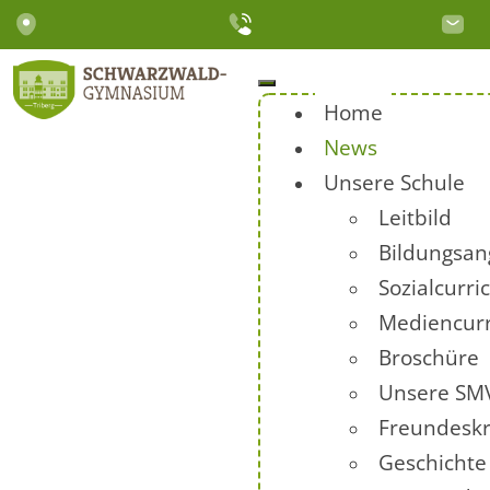
Home
News
Unsere Schule
Leitbild
Bildungsan
Sozialcurr
Mediencur
Broschüre
Unsere SM
Freundeskr
Geschichte