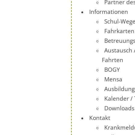
Partner de
Informationen
Schul-Wege
Fahrkarten
Betreuung
Austausch 
Fahrten
BOGY
Mensa
Ausbildun
Kalender /
Downloads
Kontakt
Krankmeld