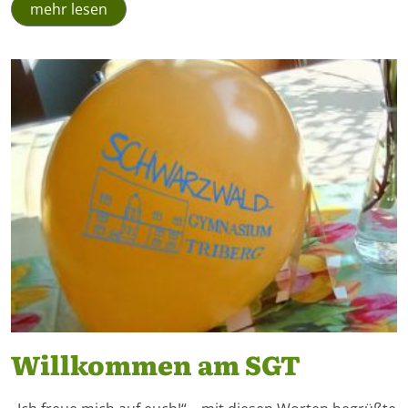
mehr lesen
Willkommen am SGT