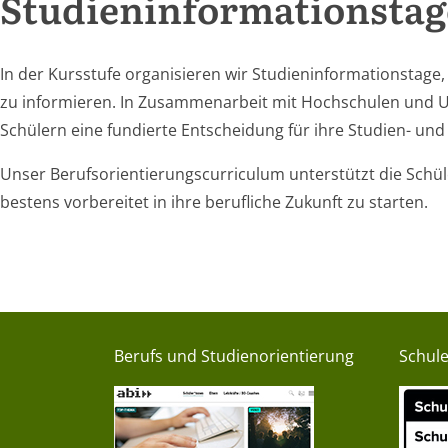
Studieninformationstage
In der Kursstufe organisieren wir Studieninformationstage
zu informieren. In Zusammenarbeit mit Hochschulen und U
Schülern eine fundierte Entscheidung für ihre Studien- un
Unser Berufsorientierungscurriculum unterstützt die Schül
bestens vorbereitet in ihre berufliche Zukunft zu starten.
Berufs und Studienorientierung
Schul