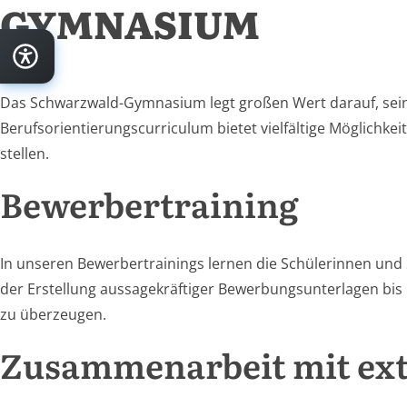
GYMNASIUM
Das Schwarzwald-Gymnasium legt großen Wert darauf, seine
Berufsorientierungscurriculum bietet vielfältige Möglichke
stellen.
Bewerbertraining
In unseren Bewerbertrainings lernen die Schülerinnen und S
der Erstellung aussagekräftiger Bewerbungsunterlagen bi
zu überzeugen.
Zusammenarbeit mit ex