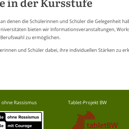
 in der Kursstufe
, an denen die Schülerinnen und Schüler die Gelegenheit h
niversitäten bieten wir Informationsveranstaltungen, Wo
d Berufswahl zu ermöglichen.
erinnen und Schüler dabei, ihre individuellen Stärken zu e
e ohne Rassismus
Tablet-Projekt BW