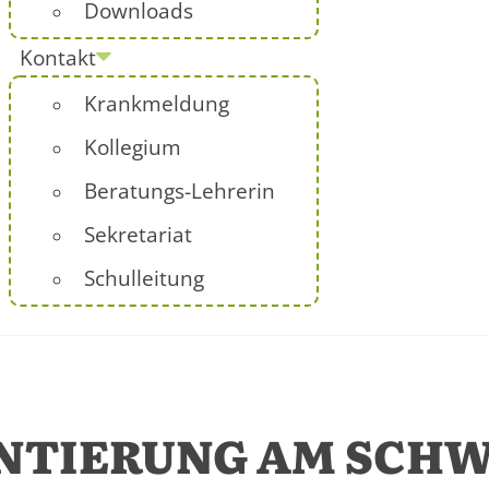
Downloads
Kontakt
Krankmeldung
Kollegium
Beratungs-Lehrerin
Sekretariat
Schulleitung
ENTIERUNG AM SCH