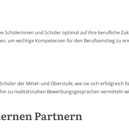
 Schülerinnen und Schüler optimal auf ihre berufliche Zu
iten, um wichtige Kompetenzen für den Berufseinstieg zu er
chüler der Mittel- und Oberstufe, wie sie sich erfolgreich
s hin zu realitätsnahen Bewerbungsgesprächen vermitteln 
ternen Partnern