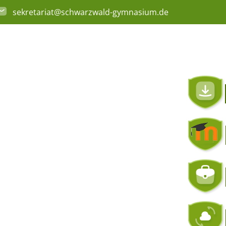
sekretariat@schwarzwald-gymnasium.de