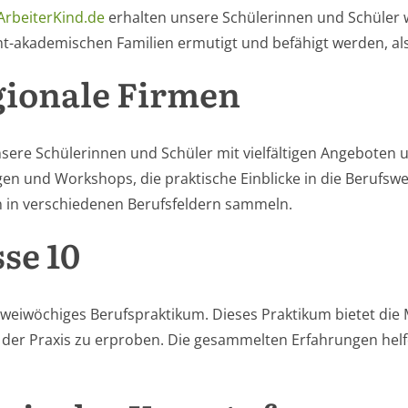
ArbeiterKind.de
erhalten unsere Schülerinnen und Schüler w
ht-akademischen Familien ermutigt und befähigt werden, als 
gionale Firmen
nsere Schülerinnen und Schüler mit vielfältigen Angeboten
en und Workshops, die praktische Einblicke in die Berufsw
n in verschiedenen Berufsfeldern sammeln.
se 10
 zweiwöchiges Berufspraktikum. Dieses Praktikum bietet die
 der Praxis zu erproben. Die gesammelten Erfahrungen helf