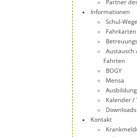
Partner de
Informationen
Schul-Wege
Fahrkarten
Betreuung
Austausch 
Fahrten
BOGY
Mensa
Ausbildun
Kalender /
Downloads
Kontakt
Krankmeld