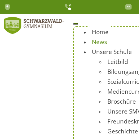
Home
News
Unsere Schule
Leitbild
Bildungsan
Sozialcurr
Mediencur
Broschüre
Unsere SM
Freundeskr
Geschichte